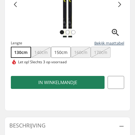
Lengte
Bekijk maattabel
130cm
140cm
150cm
160cm
170cm
Let op!
Slechts 3 op voorraad
IN WINKELMANDJE
BESCHRIJVING