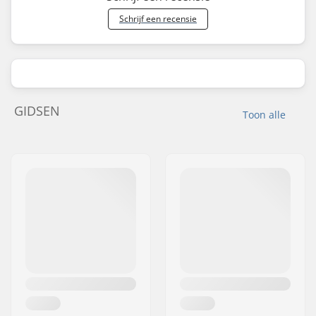
Schrijf een recensie
GIDSEN
Toon alle