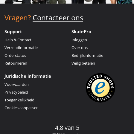
Vragen?
Contacteer ons
Support
SkatePro
Help & Contact
Inloggen
Verzendinformatie
Over ons
Orderstatus
Bedrijfsinformatie
Retourneren
Veilig betalen
Juridische informatie
Voorwaarden
Privacybeleid
Toegankelijkheid
Cookies aanpassen
4.8 van 5