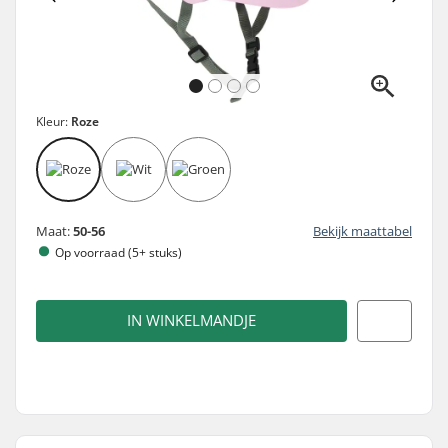
Kleur:
Roze
Maat:
50-56
Bekijk maattabel
Op voorraad (5+ stuks)
IN WINKELMANDJE