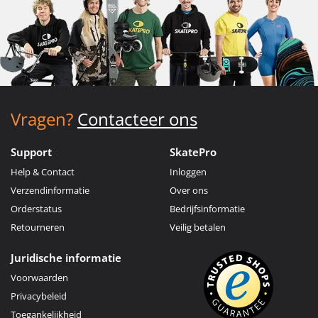
Vragen?
Contacteer ons
Support
SkatePro
Help & Contact
Inloggen
Verzendinformatie
Over ons
Orderstatus
Bedrijfsinformatie
Retourneren
Veilig betalen
Juridische informatie
Voorwaarden
Privacybeleid
Toegankelijkheid