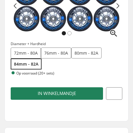
Diameter + Hardheid
72mm - 80A
76mm - 80A
80mm - 82A
84mm - 82A
Op voorraad (20+ sets)
IN WINKELMANDJE