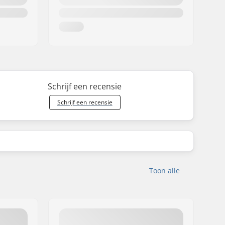
Schrijf een recensie
Schrijf een recensie
Toon alle