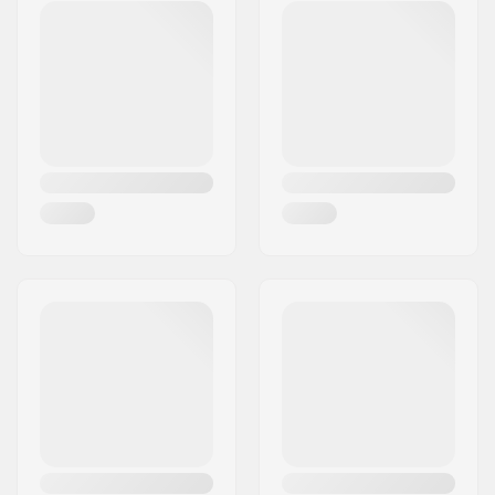
Postcode:
31044
Verstelbare Schoen:
Nee
Woonplaats:
Montebelluna
Extra Eigenschappen:
Raised Heel, Vegan
Land:
Italië
Liner Eigenschappen:
Anatomisch gevormd
Sluitingssysteem:
Veter
Lagerprecisie:
ABEC-5
Wielbreedte:
32mm
Wielhardheid:
80A
Schoen materiaal:
PU-leder
Rem:
Verstelbaar
Aanbevolen voor:
Outdoor skaten,
Kunst rolschaatsen