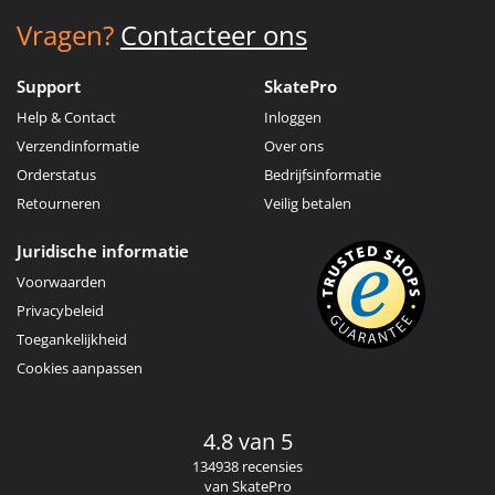
Vragen?
Contacteer ons
Support
SkatePro
Help & Contact
Inloggen
Verzendinformatie
Over ons
Orderstatus
Bedrijfsinformatie
Retourneren
Veilig betalen
Juridische informatie
Voorwaarden
Privacybeleid
Toegankelijkheid
Cookies aanpassen
4.8 van 5
134938 recensies
van SkatePro