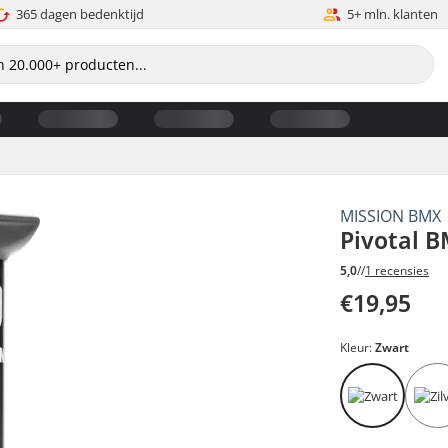
365 dagen bedenktijd
5+ mln. klanten
MISSION BMX
Pivotal 
5,0
//
1 recensies
€19,95
Kleur:
Zwart