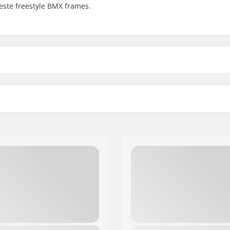
ste freestyle BMX frames.
BMX Zadelpen Diameter:
Gewicht: