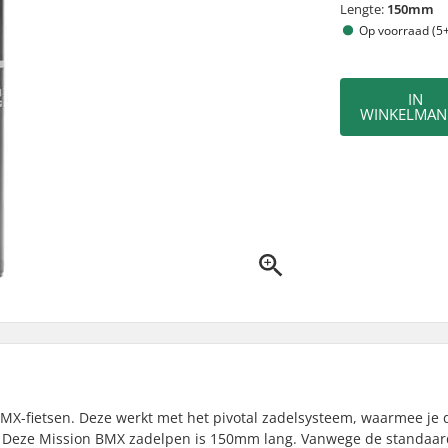
Lengte:
150mm
Op voorraad (5+
IN
WINKELMAN
BMX-fietsen. Deze werkt met het pivotal zadelsysteem, waarmee je 
ur. Deze Mission BMX zadelpen is 150mm lang. Vanwege de standaar