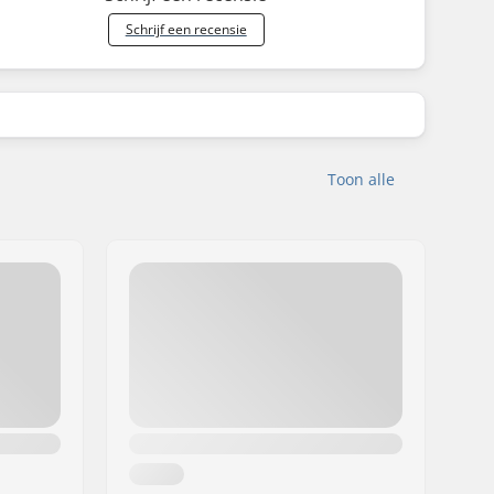
Schrijf een recensie
Toon alle