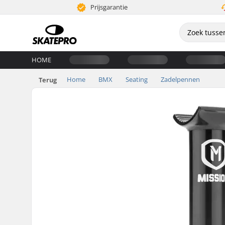
Prijsgarantie
HOME
Home
BMX
Seating
Zadelpennen
Terug