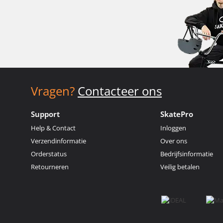
Vragen?
Contacteer ons
Support
SkatePro
Help & Contact
Inloggen
Verzendinformatie
Over ons
Orderstatus
Bedrijfsinformatie
Retourneren
Veilig betalen