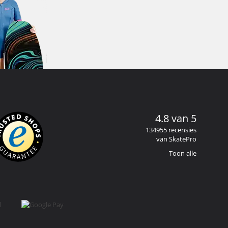
4.8 van 5
134955 recensies
van SkatePro
Toon alle