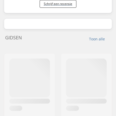
Schrijf een recensie
GIDSEN
Toon alle