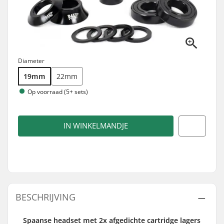
Diameter
19mm
22mm
Op voorraad (5+ sets)
IN WINKELMANDJE
BESCHRIJVING
Spaanse headset met 2x afgedichte cartridge lagers