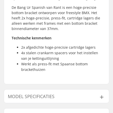
De Bang Ur Spanish van Rant is een hoge-precisie
bottom bracket ontworpen voor freestyle BMX. Het
heeft 2x hoge-precisie, press-fit, cartridge lagers die
alleen werken met frames met een bottom bracket
binnendiameter van 37mm.
Technische kenmerken
2x afgedichte hoge-precisie cartridge lagers
4x stalen crankarm spacers voor het instellen
van je kettinguitlijning
Werkt als press-fit met Spaanse bottom
brackethuizen
MODEL SPECIFICATIES
Model
Trapas Diameter