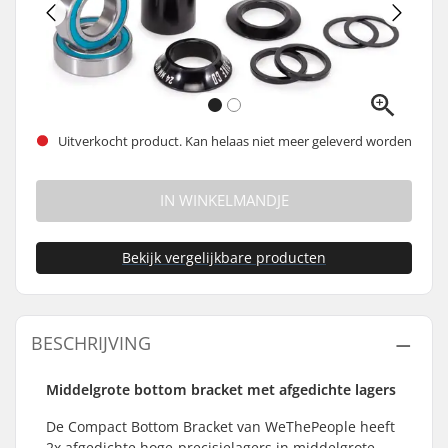
Uitverkocht product. Kan helaas niet meer geleverd worden
IN WINKELMANDJE
Bekijk vergelijkbare producten
BESCHRIJVING
Middelgrote bottom bracket met afgedichte lagers
De Compact Bottom Bracket van WeThePeople heeft
2x afgedichte hoge-precisielagers in middelgrote