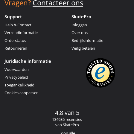
Vragen?
Contacteer ons
Support
SkatePro
Help & Contact
Inloggen
Verzendinformatie
Over ons
Orderstatus
Bedrijfsinformatie
Retourneren
Veilig betalen
Juridische informatie
Voorwaarden
Privacybeleid
Toegankelijkheid
Cookies aanpassen
4.8 van 5
134936 recensies
van SkatePro
Toon alle