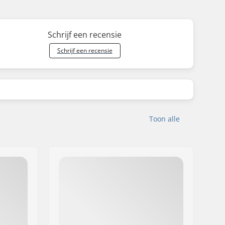
Schrijf een recensie
Schrijf een recensie
Toon alle