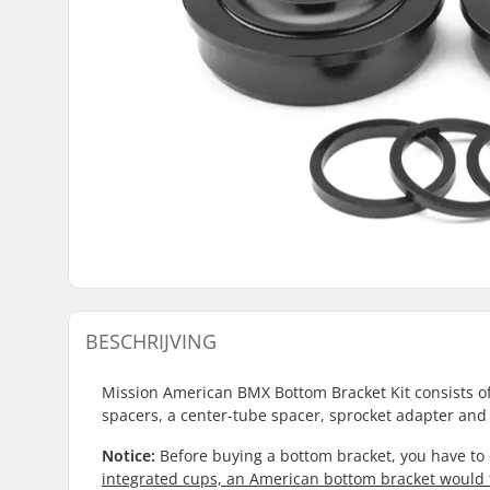
BESCHRIJVING
Mission American BMX Bottom Bracket Kit consists of
spacers, a center-tube spacer, sprocket adapter an
Notice
:
Before buying a bottom bracket, you have to
integrated cups, an American bottom bracket would f