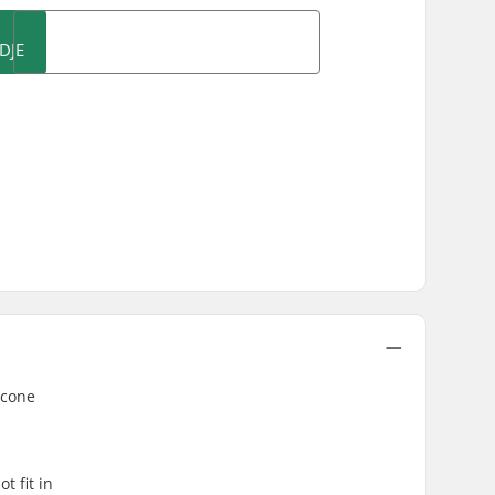
DJE
 cone
t fit in