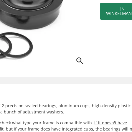
IN
WINKELMAN
 2 precision sealed bearings, aluminum cups, high-density plastic
d a bunch of adjustment washers.
 check what type your frame is compatible with.
If it doesn't have
it
, but if your frame does have integrated cups, the bearings will no