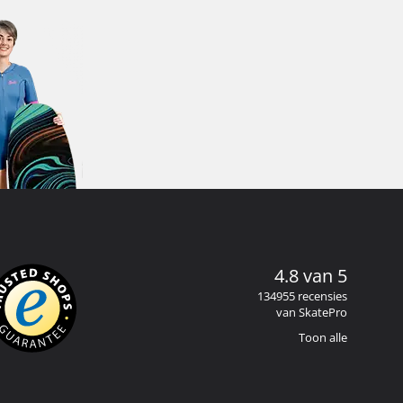
4.8 van 5
134955 recensies
van SkatePro
Toon alle