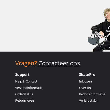
Vragen?
Contacteer ons
Support
SkatePro
Help & Contact
Inloggen
Verzendinformatie
Over ons
Orderstatus
Bedrijfsinformatie
Retourneren
Veilig betalen