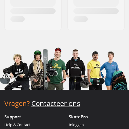
Vragen?
Contacteer ons
Support
SkatePro
Help & Contact
Inloggen