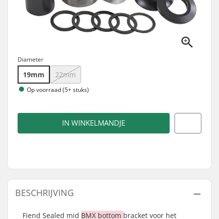
Diameter
19mm
22mm
Op voorraad (5+ stuks)
IN WINKELMANDJE
BESCHRIJVING
Fiend Sealed mid
BMX bottom
bracket voor het