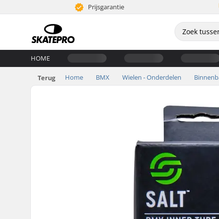
Prijsgarantie
HOME
Home
BMX
Wielen - Onderdelen
Binnen
Terug