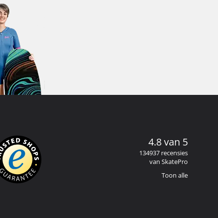
4.8 van 5
134937 recensies
van SkatePro
Toon alle