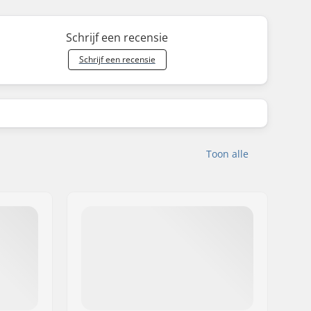
Schrijf een recensie
Schrijf een recensie
Toon alle