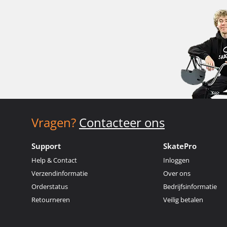
Vragen?
Contacteer ons
Support
SkatePro
Help & Contact
Inloggen
Verzendinformatie
Over ons
Orderstatus
Bedrijfsinformatie
Retourneren
Veilig betalen