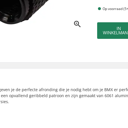
Op voorraad (5+
IN
WINKELMAN
ven je de perfecte afronding die je nodig hebt om je BMX er perfe
et een opvallend geribbeld patroon en zijn gemaakt van 6061 alumi
sies.