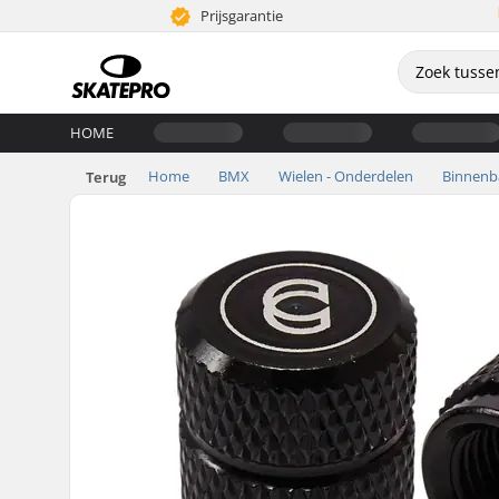
Prijsgarantie
HOME
Home
BMX
Wielen - Onderdelen
Binnen
Terug