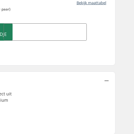
Bekijk maattabel
 paar)
DJE
ct uit
nium