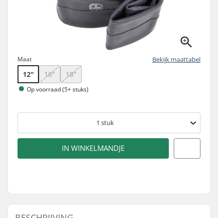
Maat
Bekijk maattabel
12"
16"
18"
Op voorraad (5+ stuks)
1
stuk
IN WINKELMANDJE
BESCHRIJVING