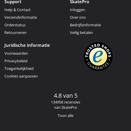
Support
SkatePro
Help & Contact
Inloggen
Verzendinformatie
Over ons
Orderstatus
Bedrijfsinformatie
Retourneren
Veilig betalen
Juridische informatie
Voorwaarden
Privacybeleid
Toegankelijkheid
Cookies aanpassen
4.8 van 5
134958 recensies
van SkatePro
Toon alle