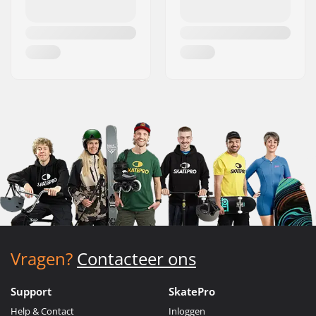
Vragen?
Contacteer ons
Support
SkatePro
Help & Contact
Inloggen