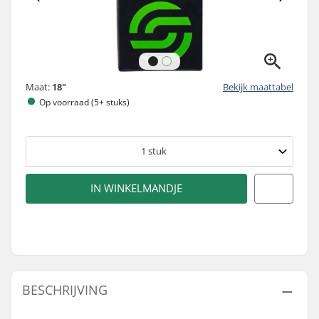
Maat:
18"
Bekijk maattabel
Op voorraad (5+ stuks)
1
stuk
IN WINKELMANDJE
BESCHRIJVING