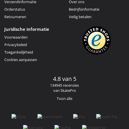
Verzendinformatie
Over ons
Orderstatus
Bedrijfsinformatie
Retourneren
Veilig betalen
Juridische informatie
Voorwaarden
Privacybeleid
Toegankelijkheid
Cookies aanpassen
4.8 van 5
134945 recensies
van SkatePro
Toon alle