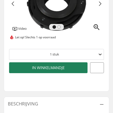
Video
Let op!
Slechts 1 op voorraad
1
stuk
IN WINKELMANDJE
BESCHRIJVING