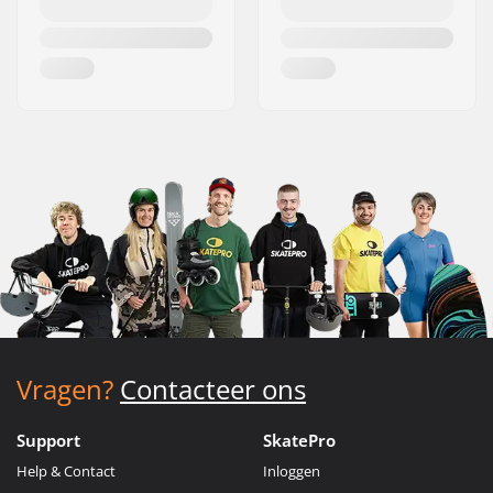
Vragen?
Contacteer ons
Support
SkatePro
Help & Contact
Inloggen