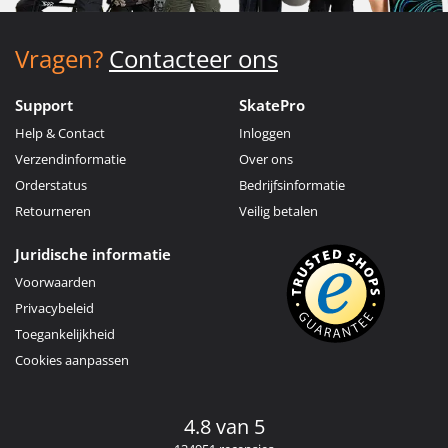
Vragen?
Contacteer ons
Support
SkatePro
Help & Contact
Inloggen
Verzendinformatie
Over ons
Orderstatus
Bedrijfsinformatie
Retourneren
Veilig betalen
Juridische informatie
Voorwaarden
Privacybeleid
Toegankelijkheid
Cookies aanpassen
4.8 van 5