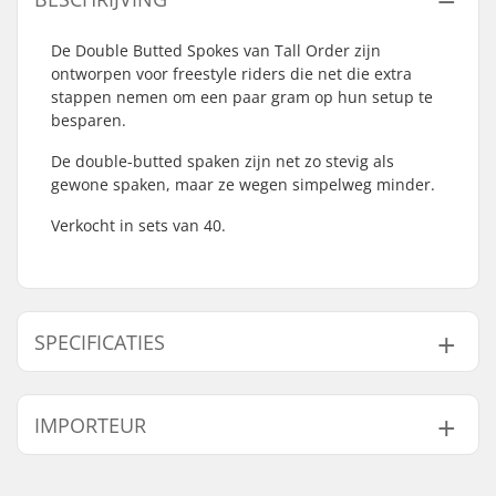
De Double Butted Spokes van Tall Order zijn
ontworpen voor freestyle riders die net die extra
stappen nemen om een paar gram op hun setup te
besparen.
De double-butted spaken zijn net zo stevig als
gewone spaken, maar ze wegen simpelweg minder.
Verkocht in sets van 40.
SPECIFICATIES
Aantal per
40
IMPORTEUR
verpakking:
Naam:
Centrano ApS