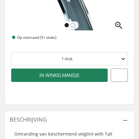
Op voorraad (5+ stuks)
1
stuk
IN WINKELMANDJE
BESCHRIJVING
Omranding van beschermend velglint with Tall