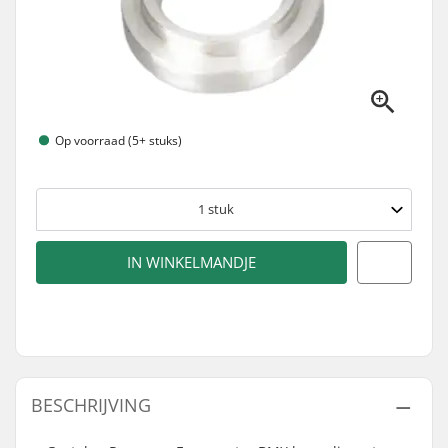
Op voorraad (5+ stuks)
1
stuk
IN WINKELMANDJE
BESCHRIJVING