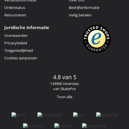
Verzendinformatie
Over ons
Orderstatus
Bedrijfsinformatie
Retourneren
Veilig betalen
Juridische informatie
Voorwaarden
Privacybeleid
Toegankelijkheid
Cookies aanpassen
4.8 van 5
134960 recensies
van SkatePro
Toon alle