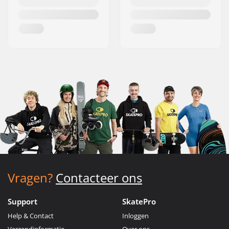
Vragen?
Contacteer ons
Support
SkatePro
Help & Contact
Inloggen