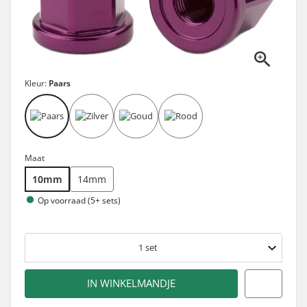
Kleur:
Paars
Maat
10mm
14mm
Op voorraad (5+ sets)
1
set
IN WINKELMANDJE