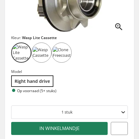
Kleur:
Wasp Lite Cassette
Model
Right hand drive
Op voorraad (5+ stuks)
1
stuk
IN WINKELMANDJE