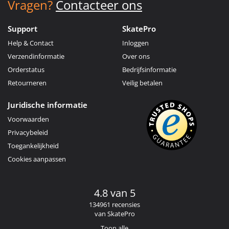
Vragen?
Contacteer ons
Support
SkatePro
Help & Contact
Inloggen
Verzendinformatie
Over ons
Orderstatus
Bedrijfsinformatie
Retourneren
Veilig betalen
Juridische informatie
Voorwaarden
Privacybeleid
Toegankelijkheid
Cookies aanpassen
4.8 van 5
134961 recensies
van SkatePro
Toon alle