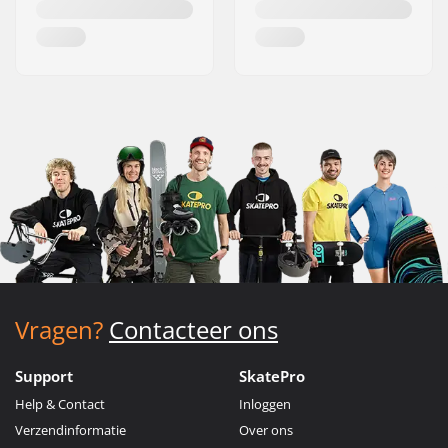
Vragen?
Contacteer ons
Support
SkatePro
Help & Contact
Inloggen
Verzendinformatie
Over ons