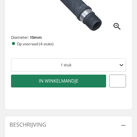
Diameter:
10mm
Op voorraad (4 stuks)
1
stuk
IN WINKELMANDJE
BESCHRIJVING