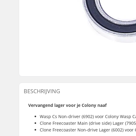
BESCHRIJVING
Vervangend lager voor je Colony naaf
Wasp Cs Non-driver (6902) voor Colony Wasp C
Clone Freecoaster Main (drive side) Lager (790
Clone Freecoaster Non-drive Lager (6002) voor