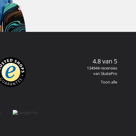
4.8 van 5
134944 recensies
van SkatePro
Toon alle