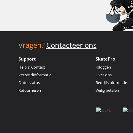
Vragen?
Contacteer ons
Support
SkatePro
Help & Contact
Inloggen
Verzendinformatie
Over ons
Orderstatus
Bedrijfsinformatie
Retourneren
Veilig betalen