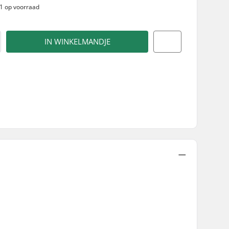
 1 op voorraad
IN WINKELMANDJE