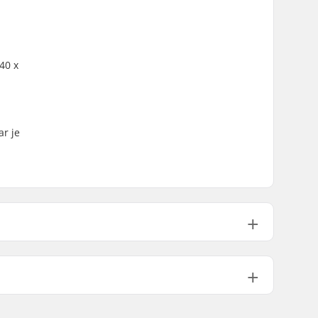
40 x
ar je