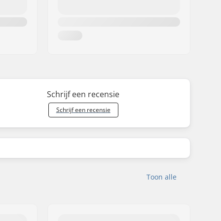
Schrijf een recensie
Schrijf een recensie
Toon alle