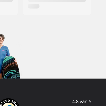
4.8 van 5