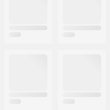
Land:
Duitsland