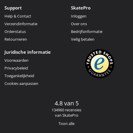
Support
SkatePro
Help & Contact
Inloggen
Verzendinformatie
Over ons
Orderstatus
Bedrijfsinformatie
Retourneren
Veilig betalen
Juridische informatie
Voorwaarden
Privacybeleid
Toegankelijkheid
Cookies aanpassen
4.8 van 5
134960 recensies
van SkatePro
Toon alle