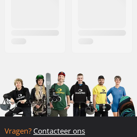
Vragen?
Contacteer ons