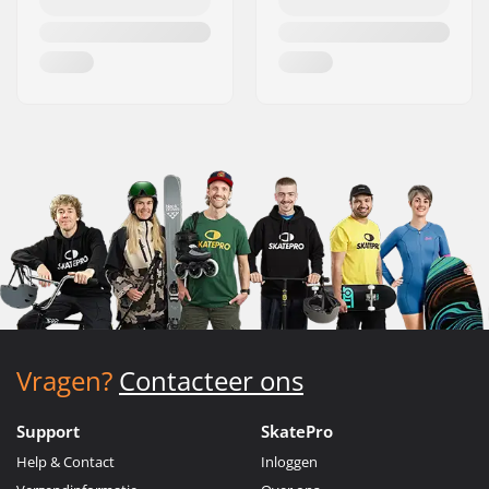
Vragen?
Contacteer ons
Support
SkatePro
Help & Contact
Inloggen