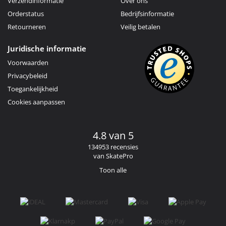
Verzendinformatie
Over ons
Orderstatus
Bedrijfsinformatie
Retourneren
Veilig betalen
Juridische informatie
Voorwaarden
Privacybeleid
Toegankelijkheid
Cookies aanpassen
4.8 van 5
134953 recensies
van SkatePro
Toon alle