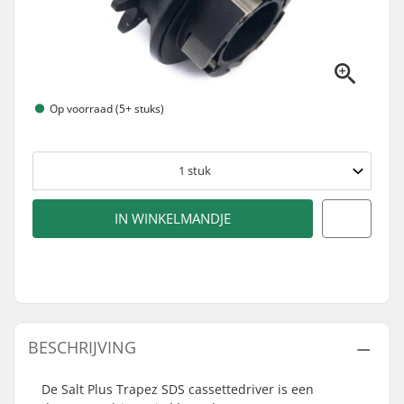
Op voorraad (5+ stuks)
1
stuk
IN WINKELMANDJE
BESCHRIJVING
De Salt Plus Trapez SDS cassettedriver is een