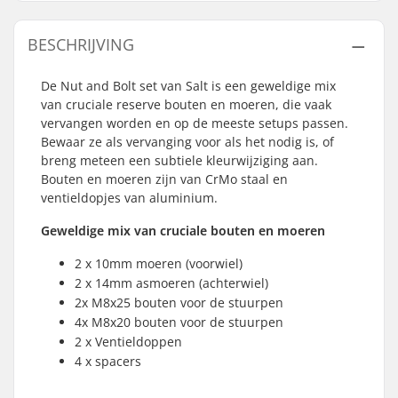
BESCHRIJVING
De Nut and Bolt set van Salt is een geweldige mix
van cruciale reserve bouten en moeren, die vaak
vervangen worden en op de meeste setups passen.
Bewaar ze als vervanging voor als het nodig is, of
breng meteen een subtiele kleurwijziging aan.
Bouten en moeren zijn van CrMo staal en
ventieldopjes van aluminium.
Geweldige mix van cruciale bouten en moeren
2 x 10mm moeren (voorwiel)
2 x 14mm asmoeren (achterwiel)
2x M8x25 bouten voor de stuurpen
4x M8x20 bouten voor de stuurpen
2 x Ventieldoppen
4 x spacers