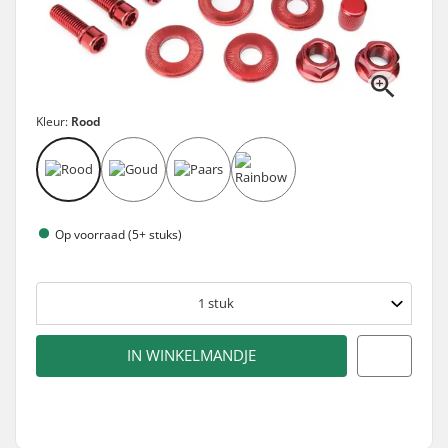
Kleur:
Rood
Op voorraad (5+ stuks)
1
stuk
IN WINKELMANDJE