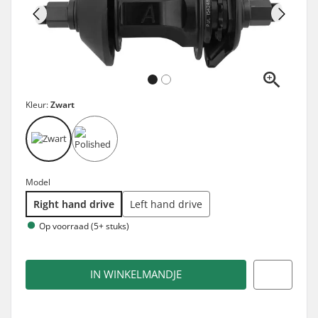
Kleur:
Zwart
Model
Right hand drive
Left hand drive
Op voorraad (5+ stuks)
IN WINKELMANDJE