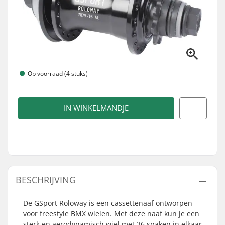
Op voorraad (4 stuks)
IN WINKELMANDJE
BESCHRIJVING
De GSport Roloway is een cassettenaaf ontworpen
voor freestyle BMX wielen. Met deze naaf kun je een
sterk en aerodynamisch wiel met 36 spaken in elkaar