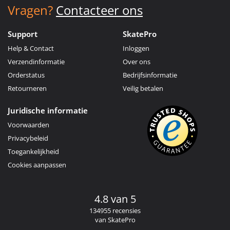
Vragen?
Contacteer ons
Support
SkatePro
Help & Contact
Inloggen
Verzendinformatie
Over ons
Orderstatus
Bedrijfsinformatie
Retourneren
Veilig betalen
Juridische informatie
Voorwaarden
Privacybeleid
Toegankelijkheid
Cookies aanpassen
4.8 van 5
134955 recensies
van SkatePro