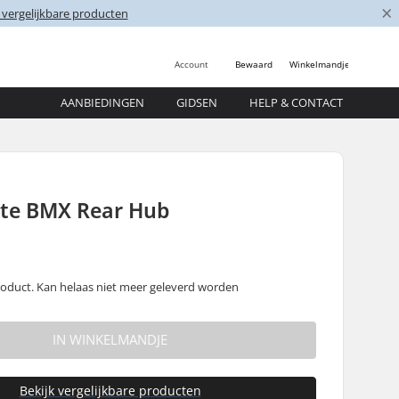
×
 vergelijkbare producten
Account
Bewaard
Winkelmandje
AANBIEDINGEN
GIDSEN
HELP & CONTACT
tte BMX Rear Hub
oduct. Kan helaas niet meer geleverd worden
IN WINKELMANDJE
Bekijk vergelijkbare producten