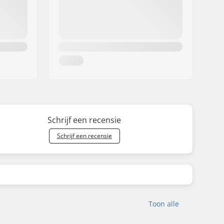
Schrijf een recensie
Schrijf een recensie
Toon alle