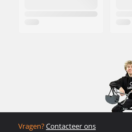
Vragen?
Contacteer ons