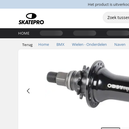
Het product is uitverko
HOME
Home
BMX
Wielen - Onderdelen
Naven
Terug