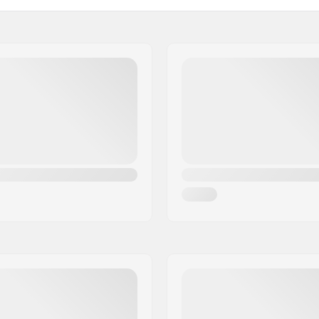
Aandrijfflens Offset:
Non-Drive Flensdiameter:
Non-Drive Flens Offset: