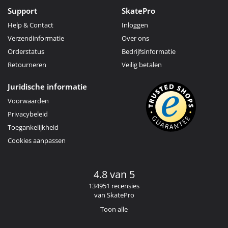
Support
SkatePro
Help & Contact
Inloggen
Verzendinformatie
Over ons
Orderstatus
Bedrijfsinformatie
Retourneren
Veilig betalen
Juridische informatie
Voorwaarden
Privacybeleid
Toegankelijkheid
Cookies aanpassen
4.8 van 5
134951 recensies
van SkatePro
Toon alle