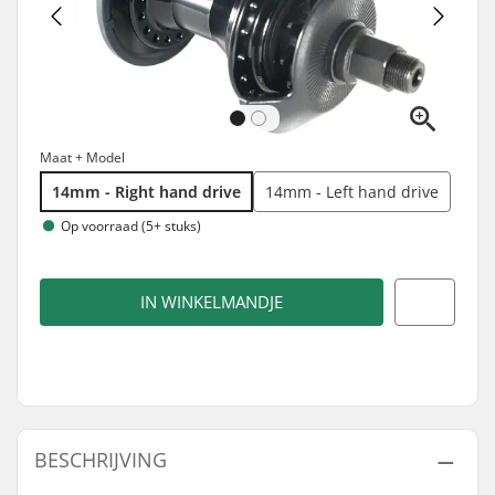
Maat + Model
14mm - Right hand drive
14mm - Left hand drive
Op voorraad (5+ stuks)
IN WINKELMANDJE
BESCHRIJVING