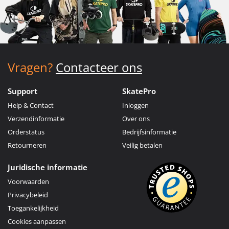
Vragen?
Contacteer ons
Support
SkatePro
Help & Contact
Inloggen
Verzendinformatie
Over ons
Orderstatus
Bedrijfsinformatie
Retourneren
Veilig betalen
Juridische informatie
Voorwaarden
Privacybeleid
Toegankelijkheid
Cookies aanpassen