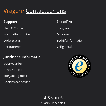
Vragen?
Contacteer ons
Support
SkatePro
Help & Contact
Inloggen
Verzendinformatie
Over ons
Orderstatus
Bedrijfsinformatie
Retourneren
Veilig betalen
Juridische informatie
Voorwaarden
Privacybeleid
Toegankelijkheid
Cookies aanpassen
4.8 van 5
134958 recensies