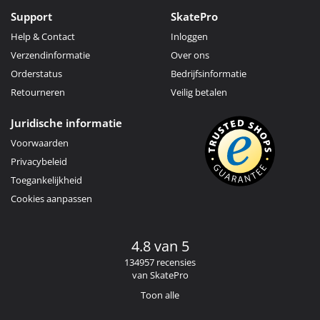
Support
SkatePro
Help & Contact
Inloggen
Verzendinformatie
Over ons
Orderstatus
Bedrijfsinformatie
Retourneren
Veilig betalen
Juridische informatie
Voorwaarden
Privacybeleid
Toegankelijkheid
Cookies aanpassen
4.8 van 5
134957 recensies
van SkatePro
Toon alle