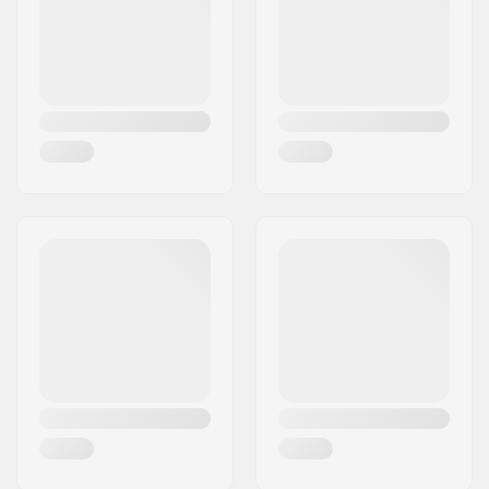
Land:
Duitsland