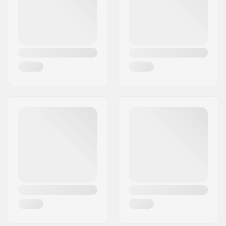
Land:
Noorwegen