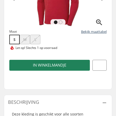
Maat
Bekijk maattabel
S
M
L
Let op!
Slechts 1 op voorraad
IN WINKELMANDJE
BESCHRIJVING
Deze kleding is geschikt voor alle soorten