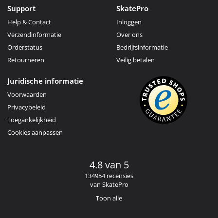
Support
SkatePro
Help & Contact
Inloggen
Verzendinformatie
Over ons
Orderstatus
Bedrijfsinformatie
Retourneren
Veilig betalen
Juridische informatie
Voorwaarden
Privacybeleid
Toegankelijkheid
Cookies aanpassen
4.8 van 5
134954 recensies
van SkatePro
Toon alle