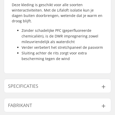
Deze kleding is geschikt voor alle soorten
winteractiviteiten. Met de Lifaloft isolatie kun je
dagen buiten doorbrengen, wetende dat je warm en
droog blijft.
Zonder schadelijke PFC (geperfluoreerde
chemicaliën), is de DWR impregnering zowel
mileuvriendelijk als waterdicht
Verder verbetert het stretchpaneel de pasvorm
Sluiting achter de rits zorgt voor extra
bescherming tegen de wind
SPECIFICATIES
Activiteit:
Langlaufen, Alpine
FABRIKANT
skiën
Pasvorm:
Schuurvrij