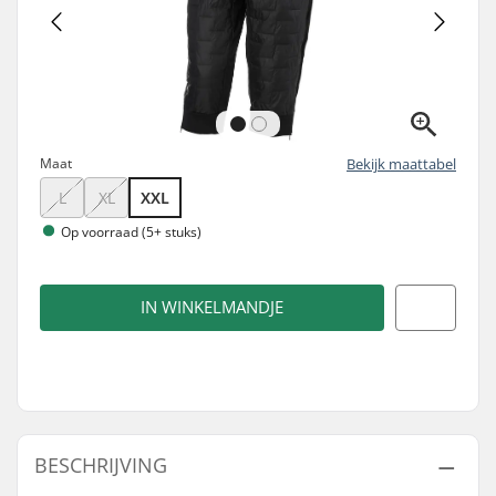
Maat
Bekijk maattabel
L
XL
XXL
Op voorraad (5+ stuks)
IN WINKELMANDJE
BESCHRIJVING