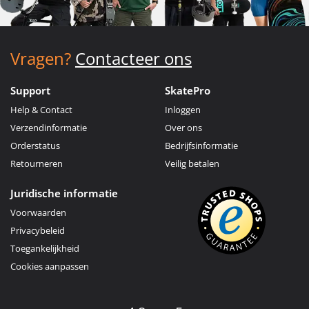
Vragen?
Contacteer ons
Support
SkatePro
Help & Contact
Inloggen
Verzendinformatie
Over ons
Orderstatus
Bedrijfsinformatie
Retourneren
Veilig betalen
Juridische informatie
Voorwaarden
Privacybeleid
Toegankelijkheid
Cookies aanpassen