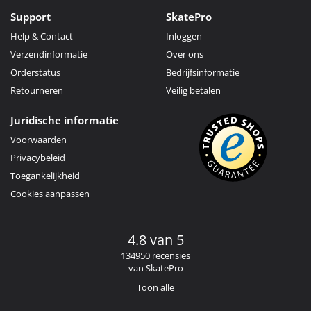
Support
SkatePro
Help & Contact
Inloggen
Verzendinformatie
Over ons
Orderstatus
Bedrijfsinformatie
Retourneren
Veilig betalen
Juridische informatie
Voorwaarden
Privacybeleid
Toegankelijkheid
Cookies aanpassen
4.8 van 5
134950 recensies
van SkatePro
Toon alle