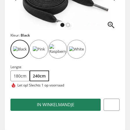
Kleur:
Black
Lengte
180cm
240cm
Let op!
Slechts 1 op voorraad
IN WINKELMANDJE