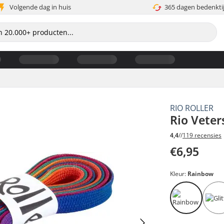
Volgende dag in huis
365 dagen bedenkti
RIO ROLLER
Rio Veter
4,4
//
119 recensies
€6,95
Kleur:
Rainbow