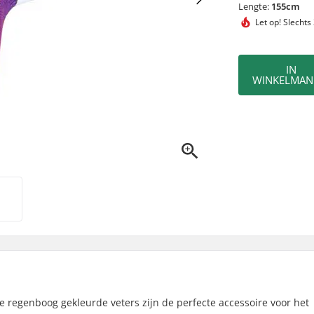
Lengte:
155cm
Let op!
Slechts
IN
WINKELMAN
ze regenboog gekleurde veters zijn de perfecte accessoire voor het