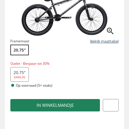
Framemaat
Bekijk maattabel
20.75"
Outlet - Bespaar tot 30%
20.75"
€499,95
Op voorraad (5+ stuks)
IN WINKELMANDJE