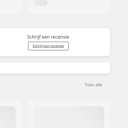
Schrijf een recensie
Schrijf een recensie
Toon alle