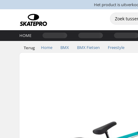
Het product is uitverko
HOME
Home
BMX
BMX Fietsen
Freestyle
Terug