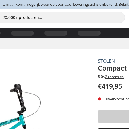
cht, maar komt mogelijk weer op voorraad. Leveringstijd is onbekend.
Bekijk
STOLEN
Compact 2
5,0
//
2 recensies
€419,95
Uitverkocht pr