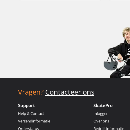
Vragen?
Contacteer ons
Support
SkatePro
Help & Contact
Inloggen
Verzendinformatie
Over ons
Orderstatus
Bedrijfsinformatie