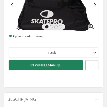
Op voorraad (5+ stuks)
1
stuk
IN WINKELMANDJE
BESCHRIJVING