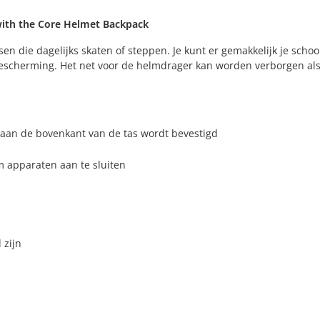
e with the Core Helmet Backpack
n die dagelijks skaten of steppen. Je kunt er gemakkelijk je schoo
scherming. Het net voor de helmdrager kan worden verborgen al
 aan de bovenkant van de tas wordt bevestigd
 apparaten aan te sluiten
 zijn