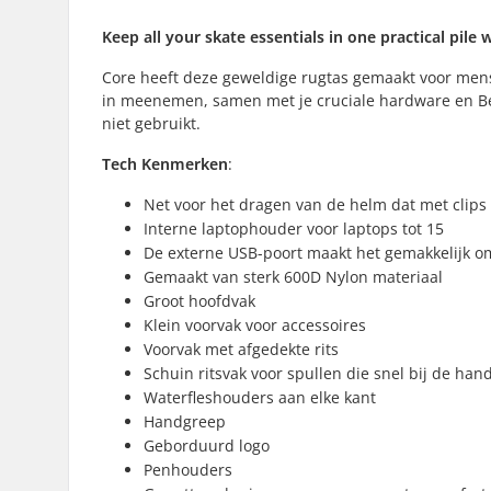
Keep all your skate essentials in one practical pil
Core heeft deze geweldige rugtas gemaakt voor mense
in meenemen, samen met je cruciale hardware en Be
niet gebruikt.
Tech Kenmerken
:
Net voor het dragen van de helm dat met clips
Interne laptophouder voor laptops tot 15
De externe USB-poort maakt het gemakkelijk om
Gemaakt van sterk 600D Nylon materiaal
Groot hoofdvak
Klein voorvak voor accessoires
Voorvak met afgedekte rits
Schuin ritsvak voor spullen die snel bij de hand
Waterfleshouders aan elke kant
Handgreep
Geborduurd logo
Penhouders