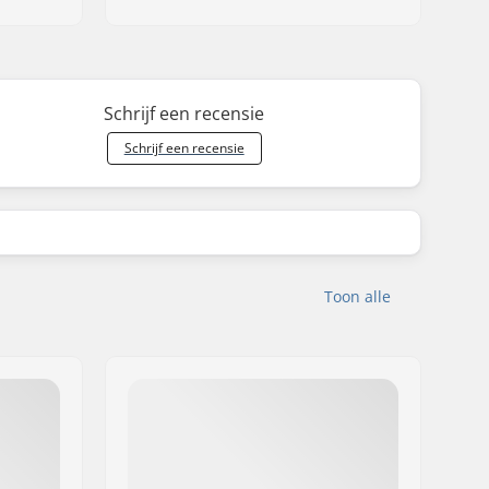
Schrijf een recensie
Schrijf een recensie
Toon alle