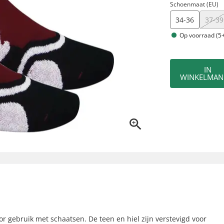
Schoenmaat (EU)
34-36
37-39
Op voorraad (5+
IN
WINKELMAN
 gebruik met schaatsen. De teen en hiel zijn verstevigd voor