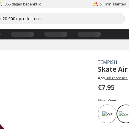
365 dagen bedenktijd
5+ mln. klanten
TEMPISH
Skate Air
4,5
//
108 recensies
€7,95
Kleur:
Zwart