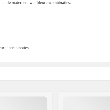
hillende maten en twee kleurencombinaties.
leurencombinaties