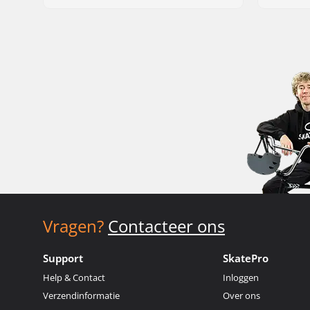
Vragen?
Contacteer ons
Support
SkatePro
Help & Contact
Inloggen
Verzendinformatie
Over ons