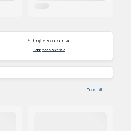
Schrijf een recensie
Schrijf een recensie
Toon alle