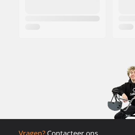
Vragen?
Contacteer ons