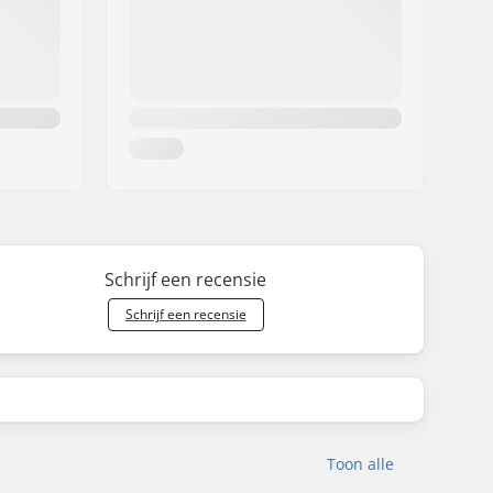
Schrijf een recensie
Schrijf een recensie
Toon alle