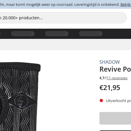
cht, maar komt mogelijk weer op voorraad. Leveringstijd is onbekend.
Bekijk
SHADOW
Revive Po
4,7
//
11 recensies
€21,95
Uitverkocht pr