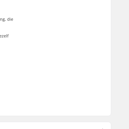
ng, die
ezelf