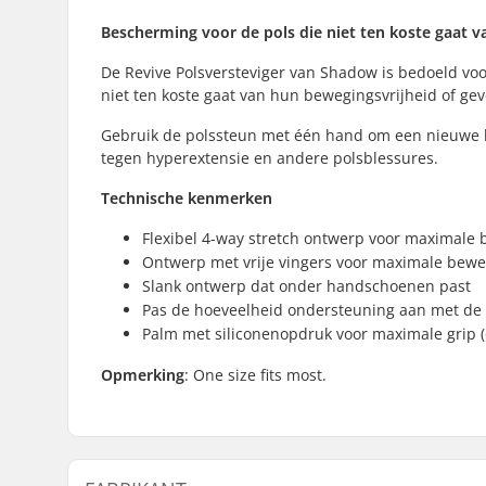
Bescherming voor de pols die niet ten koste gaat v
De Revive Polsversteviger van Shadow is bedoeld voor
niet ten koste gaat van hun bewegingsvrijheid of gevo
Gebruik de polssteun met één hand om een nieuwe b
tegen hyperextensie en andere polsblessures.
Technische kenmerken
Flexibel 4-way stretch ontwerp voor maximale 
Ontwerp met vrije vingers voor maximale bewe
Slank ontwerp dat onder handschoenen past
Pas de hoeveelheid ondersteuning aan met de
Palm met siliconenopdruk voor maximale grip 
Opmerking
: One size fits most.