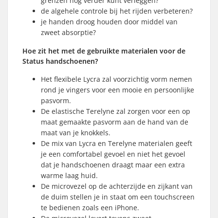
grenzen nog verder kunt verleggen?
de algehele controle bij het rijden verbeteren?
je handen droog houden door middel van
zweet absorptie?
Hoe zit het met de gebruikte materialen voor de
Status handschoenen?
Het flexibele Lycra zal voorzichtig vorm nemen
rond je vingers voor een mooie en persoonlijke
pasvorm.
De elastische Terelyne zal zorgen voor een op
maat gemaakte pasvorm aan de hand van de
maat van je knokkels.
De mix van Lycra en Terelyne materialen geeft
je een comfortabel gevoel en niet het gevoel
dat je handschoenen draagt maar een extra
warme laag huid.
De microvezel op de achterzijde en zijkant van
de duim stellen je in staat om een touchscreen
te bedienen zoals een iPhone.