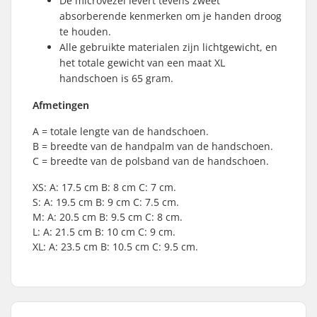
De microvezel levert tevens zweet
absorberende kenmerken om je handen droog
te houden.
Alle gebruikte materialen zijn lichtgewicht, en
het totale gewicht van een maat XL
handschoen is 65 gram.
Afmetingen
A = totale lengte van de handschoen.
B = breedte van de handpalm van de handschoen.
C = breedte van de polsband van de handschoen.
XS: A: 17.5 cm B: 8 cm C: 7 cm.
S: A: 19.5 cm B: 9 cm C: 7.5 cm.
M: A: 20.5 cm B: 9.5 cm C: 8 cm.
L: A: 21.5 cm B: 10 cm C: 9 cm.
XL: A: 23.5 cm B: 10.5 cm C: 9.5 cm.