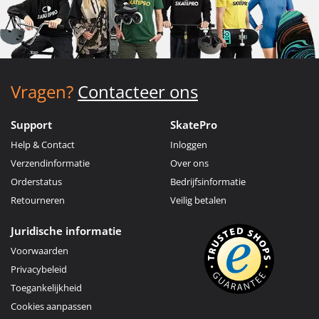
Vragen?
Contacteer ons
Support
SkatePro
Help & Contact
Inloggen
Verzendinformatie
Over ons
Orderstatus
Bedrijfsinformatie
Retourneren
Veilig betalen
Juridische informatie
Voorwaarden
Privacybeleid
Toegankelijkheid
Cookies aanpassen