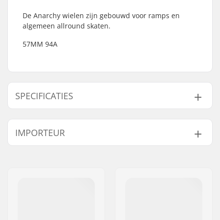
De Anarchy wielen zijn gebouwd voor ramps en
algemeen allround skaten.
57MM 94A
SPECIFICATIES
Wieldiameter:
57mm
IMPORTEUR
Wielhardheid:
94A
Wielen per
4
Naam:
Centrano ApS
verpakking:
Adres:
Omega 6
Lagers:
Niet inbegrepen
Postcode:
8382
Spacers:
Niet inbegrepen
Woonplaats:
Hinnerup
Land:
Denemarken