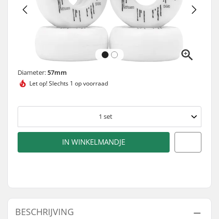
Diameter:
57mm
Let op!
Slechts 1 op voorraad
1
set
IN WINKELMANDJE
BESCHRIJVING