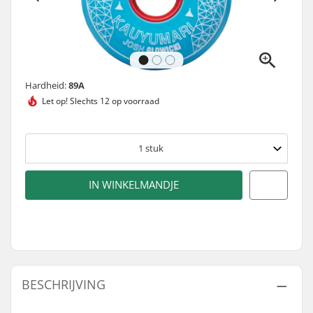
Hardheid:
89A
Let op!
Slechts 12 op voorraad
1
stuk
IN WINKELMANDJE
BESCHRIJVING