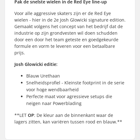
Pak de snelste wielen in de Red Eye line-up
Voor alle aggressive skaters zijn er de Red Eye
wielen - hier in de 2e Josh Glowicki signature edition.
Gemaakt volgens het concept van het bedrijf dat de
industrie op zijn grondvesten wil doen schudden
door een door het team geteste en goedgekeurde
formule en vorm te leveren voor een betaalbare
prijs.
Josh Glowicki editie:
Blauw Urethaan
Snelheidsprofiel - Kleinste footprint in de serie
voor hoge wendbaarheid
Perfecte maat voor agressieve setups die
neigen naar Powerblading
**LET
OP
: De kleur aan de binnenkant waar de
lagers zitten, kan variëren tussen rood en blauw.**