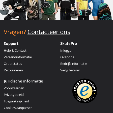
Vragen?
Contacteer ons
Support
SkatePro
Help & Contact
Inloggen
Verzendinformatie
Over ons
Orderstatus
Bedrijfsinformatie
Retourneren
Veilig betalen
Juridische informatie
Voorwaarden
Privacybeleid
Toegankelijkheid
Cookies aanpassen