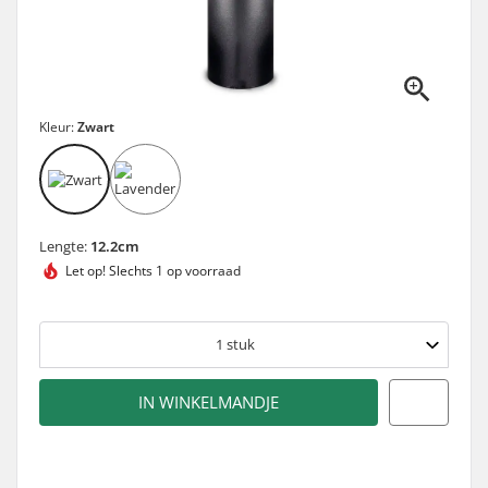
Kleur:
Zwart
Lengte:
12.2cm
Let op!
Slechts 1 op voorraad
1
stuk
IN WINKELMANDJE