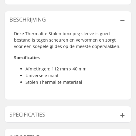
BESCHRIJVING
Deze Thermalite Stolen bmx peg sleeve is goed
bestand is tegen scheuren en vervormen en zorgt
voor een soepele glides op de meeste oppervlakken.
Specificaties
Afmetingen: 112 mm x 40 mm
Universele maat
Stolen Thermalite materiaal
SPECIFICATIES
Peg-lengte:
11.2cm