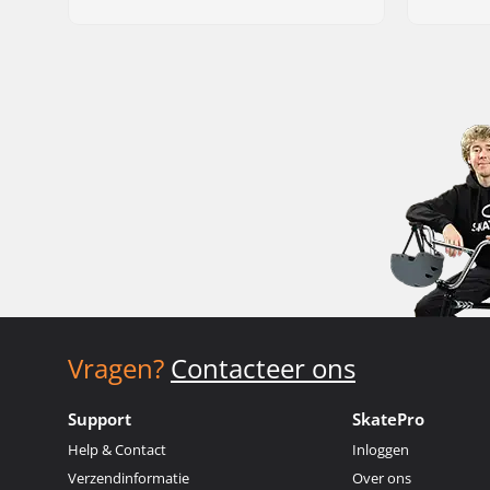
Vragen?
Contacteer ons
Support
SkatePro
Help & Contact
Inloggen
Verzendinformatie
Over ons