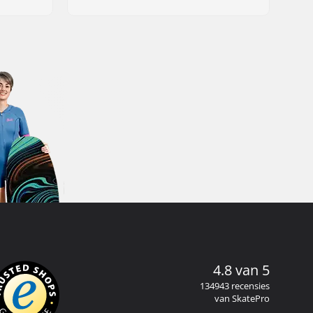
4.8 van 5
134943 recensies
van SkatePro