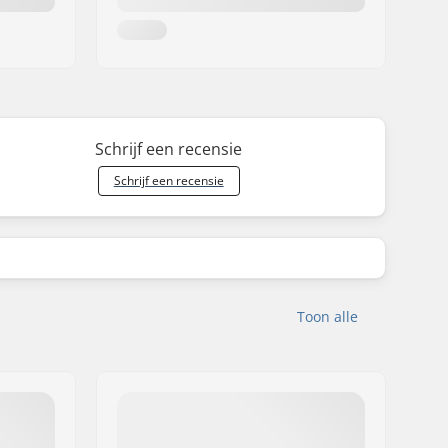
Schrijf een recensie
Schrijf een recensie
Toon alle