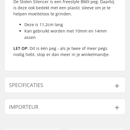
De Stolen Silencer is een freestyle BMX peg. Daarbij
is deze ook bedekt met een plastic sleeve om je te
helpen moeiteloos te grinden.
Deze is 11,2cm lang
Kan gebruikt worden met 10mm en 14mm
assen
LET OP:
Dit is één peg - als je twee of meer pegs
nodig hebt, stop er dan meer in je winkelmandje.
SPECIFICATIES
BMX Discipline:
Freestyle BMX
IMPORTEUR
As diameter:
10mm, 14mm
Peg-lengte:
11.2cm
Naam:
Centrano ApS
Materiaal:
Kunststof, Aluminium
Adres:
Omega 6