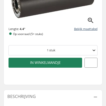
Lengte:
4.4"
Bekijk maattabel
Op voorraad (5+ stuks)
1
stuk
IN WINKELMANDJE
BESCHRIJVING